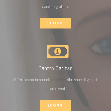
sanitari gratuiti.
SCOPRI
Centro Caritas
Effettuiamo la raccolta e la distribuzione di generi
alimentari e vestiario.
SCOPRI