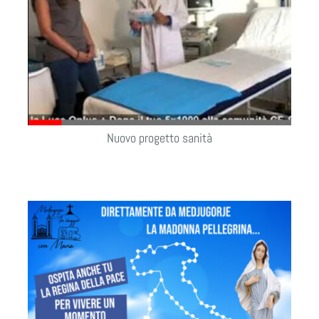
Nuovo progetto sanità