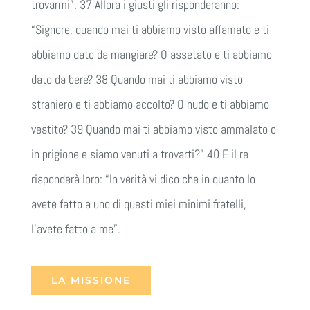
trovarmi”. 37 Allora i giusti gli risponderanno:
“Signore, quando mai ti abbiamo visto affamato e ti
abbiamo dato da mangiare? O assetato e ti abbiamo
dato da bere? 38 Quando mai ti abbiamo visto
straniero e ti abbiamo accolto? O nudo e ti abbiamo
vestito? 39 Quando mai ti abbiamo visto ammalato o
in prigione e siamo venuti a trovarti?” 40 E il re
risponderà loro: “In verità vi dico che in quanto lo
avete fatto a uno di questi miei minimi fratelli,
l’avete fatto a me”.
LA MISSIONE