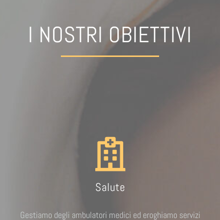
I NOSTRI OBIETTIVI
Salute
Gestiamo degli ambulatori medici ed eroghiamo servizi