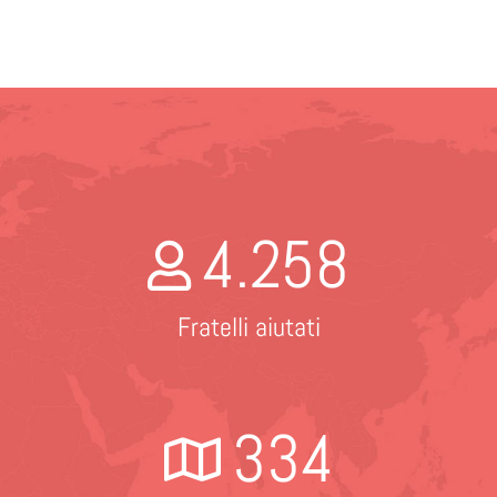
4.258
Fratelli aiutati
334