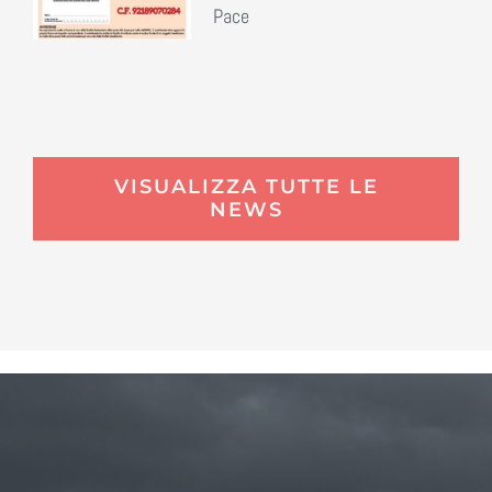
Pace
VISUALIZZA TUTTE LE
NEWS