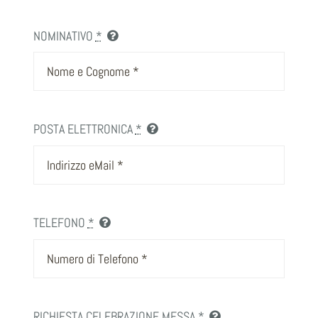
NOMINATIVO
*
POSTA ELETTRONICA
*
TELEFONO
*
RICHIESTA CELEBRAZIONE MESSA
*