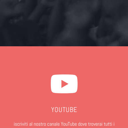
YOUTUBE
iscriviti al nostro canale YouTube dove troverai tutti i