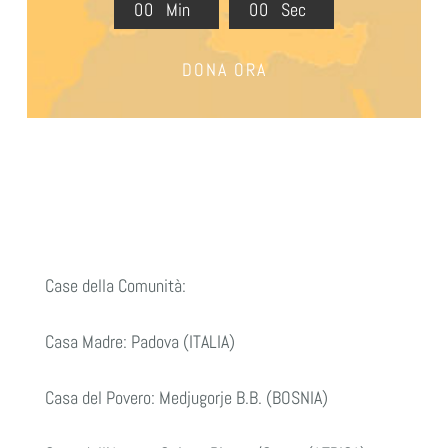
0
0
Min
0
0
Sec
DONA ORA
Case della Comunità:
Casa Madre: Padova (ITALIA)
Casa del Povero: Medjugorje B.B. (BOSNIA)