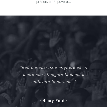
presenza del povero…
“Non c’è esercizio migliore per il
cuore che allungare la mano e
sollevare le persone.”
- Henry Ford -