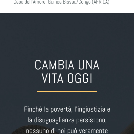
Casa dell’Amore: Guinea Bissau/Congo (AFRICA)
CAMBIA UNA
VITA OGGI
Finché la povertà, l’ingiustizia e
la disuguaglianza persistono,
nessuno di noi può veramente